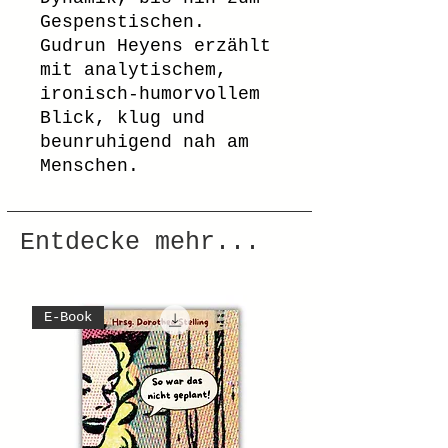
Gespenstischen.
Gudrun Heyens erzählt
mit analytischem,
ironisch-humorvollem
Blick, klug und
beunruhigend nah am
Menschen.
Entdecke mehr...
E-Book