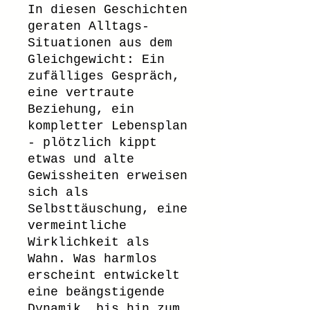
In diesen Geschichten
geraten Alltags-
Situationen aus dem
Gleichgewicht: Ein
zufälliges Gespräch,
eine vertraute
Beziehung, ein
kompletter Lebensplan
- plötzlich kippt
etwas und alte
Gewissheiten erweisen
sich als
Selbsttäuschung, eine
vermeintliche
Wirklichkeit als
Wahn. Was harmlos
erscheint entwickelt
eine beängstigende
Dynamik, bis hin zum