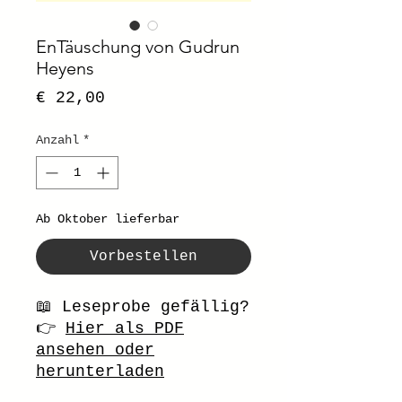
EnTäuschung von Gudrun
Heyens
Preis
€ 22,00
Anzahl
*
Ab Oktober lieferbar
Vorbestellen
📖 Leseprobe gefällig?
👉
Hier als PDF
ansehen oder
herunterladen