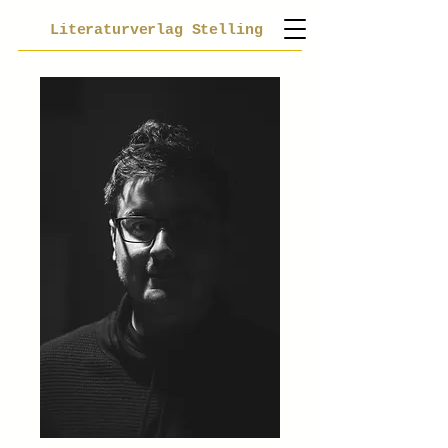
Literaturverlag Stelling